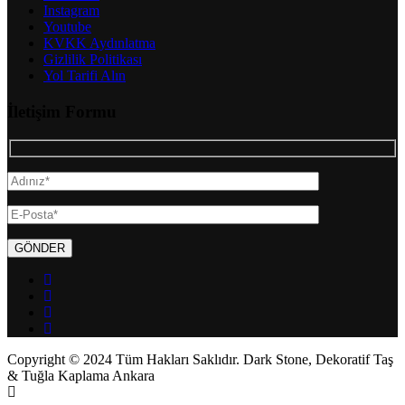
Instagram
Youtube
KVKK Aydınlatma
Gizlilik Politikası
Yol Tarifi Alın
İletişim Formu
Copyright © 2024 Tüm Hakları Saklıdır. Dark Stone, Dekoratif Taş
& Tuğla Kaplama Ankara