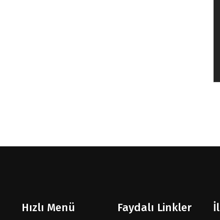
Hızlı Menü
Faydalı Linkler
İ