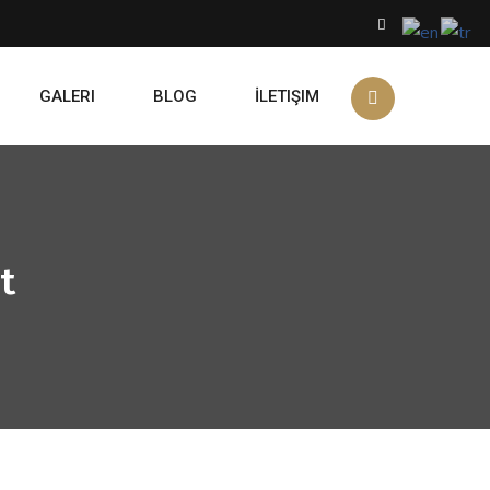
GALERI
BLOG
İLETIŞIM
t