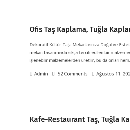
Ofis Taş Kaplama, Tuğla Kapl
Dekoratif Kültür Taşı: Mekanlarınıza Doğal ve Estet
mekan tasarımında sıkça tercih edilen bir malzemed
işlenebilir malzemelerden üretilir, bu da onları hem..
Admin
52 Comments
Ağustos 11, 20
Kafe-Restaurant Taş, Tuğla K