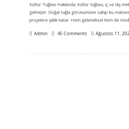
Kültür Tuğlası Hakkında; Kültür tuğlası, iç ve dış
gelmiştir. Doğal tuğla görünümüne sahip bu malzeme,
projelere şıklık katar. Hem geleneksel hem de moder
Admin
45 Comments
Ağustos 11, 20