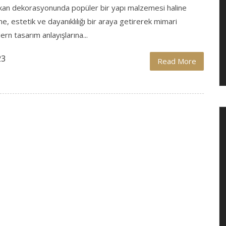
 mekan dekorasyonunda popüler bir yapı malzemesi haline
 estetik ve dayanıklılığı bir araya getirerek mimari
n tasarım anlayışlarına...
23
Read More