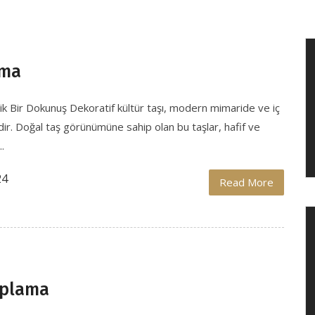
ama
ik Bir Dokunuş Dekoratif kültür taşı, modern mimaride ve iç
ir. Doğal taş görünümüne sahip olan bu taşlar, hafif ve
.
24
Read More
aplama