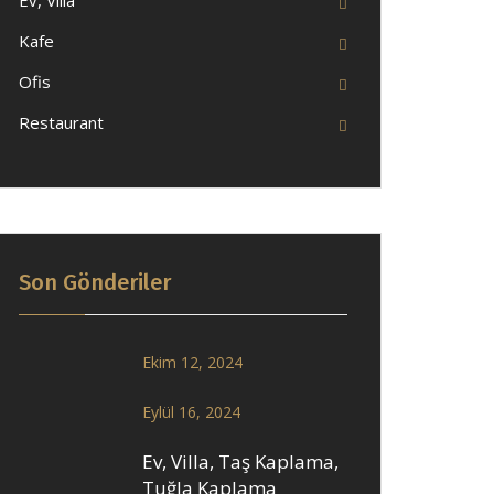
Ev, Villa
Kafe
Ofis
Restaurant
Son Gönderiler
Ekim 12, 2024
Eylül 16, 2024
Ev, Villa, Taş Kaplama,
Tuğla Kaplama